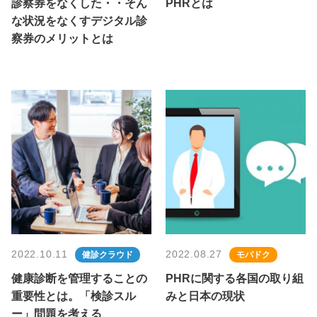
診察券をなくした・・そん
PHRとは
な状況をなくすデジタル診
察券のメリットとは
2022.10.11
2022.08.27
健診クラウド
モバドク
健康診断を管理することの
PHRに関する各国の取り組
重要性とは。「検診スル
みと日本の現状
ー」問題を考える