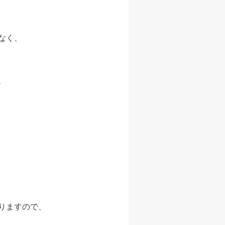
なく、
、
りますので、