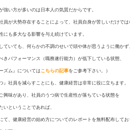
が強い方が多いのは日本人の気質だからです。
社員が大勢存在することによって、社員自身が苦しいだけでは
性にも多大なる影響を与え続けています。
していても、何らかの不調のせいで頭や体が思うように働かず
べきパフォーマンス（職務遂行能力）が低下している状態、
ーズム』については
こちらの記事
をご参考下さい。）
つ』社員を減らすことにも、健康経営は非常に役に立ちます。
ご興味があり、社員のうつ病で生産性が落ちている状態を
たいということであれば、
にて、健康経営の始め方についてのレポートを無料配布してお