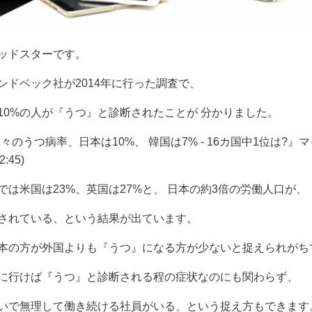
ッドスターです。
ンドベック社が2014年に行った調査で、
10%の人が『うつ』と診断されたことが 分かりました。
々のうつ病率、日本は10%、 韓国は7% ‐ 16カ国中1位は?』
2:45)
では米国は23%、英国は27%と、 日本の約3倍の労働人口が、
されている、という結果が出ています。
本の方が外国よりも『うつ』になる方が少ないと捉えられがち
に行けば『うつ』と診断される程の症状なのにも関わらず、
いで無理して働き続ける社員がいる、という捉え方もできます