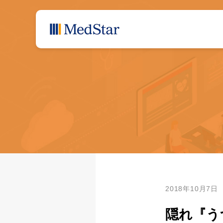
2018年10月7日
隠れ『う