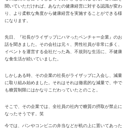
聞いていただければ、あなたの健康経営に対する認識が変わ
り、
より柔軟な角度から健康経営を実施することができる様
になります。
先日、『社長がライザップにハマったベンチャー企業』のお
話を聞きました。
その会社は元々、男性社員が非常に多く、
イベントを運営する会社だった為、
不規則な生活に、不健康
な食生活が続いていました。
しかしある時、その企業の社長がライザップに入会し、減量
に取り組み始めました。
それはそれは徹底的な減量で、中で
も糖質制限にはかなりこだわっていたとのこと。
そこで、その企業では、全社員の社内で糖質の摂取が禁止に
なったそうです。笑
今では、パンやコンビニの弁当などが机の上に置いてあった