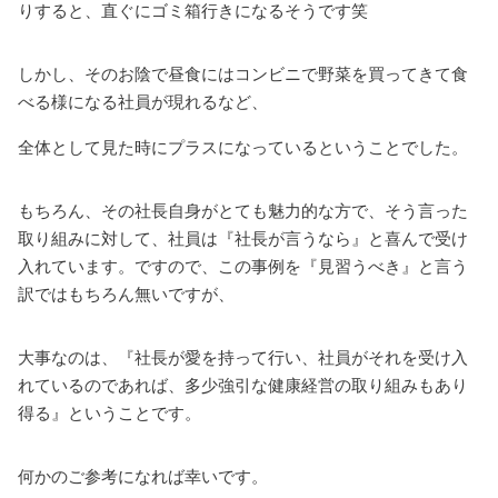
りすると、
直ぐにゴミ箱行きになるそうです笑
しかし、そのお陰で昼食にはコンビニで野菜を買ってきて食
べる様になる社員が現れるなど、
全体として見た時にプラスになっているということでした。
もちろん、その社長自身がとても魅力的な方で、そう言った
取り組みに対して、
社員は『社長が言うなら』と喜んで受け
入れています。
ですので、この事例を『見習うべき』と言う
訳ではもちろん無いですが、
大事なのは、『社長が愛を持って行い、社員がそれを受け入
れているのであれば、
多少強引な健康経営の取り組みもあり
得る』ということです。
何かのご参考になれば幸いです。