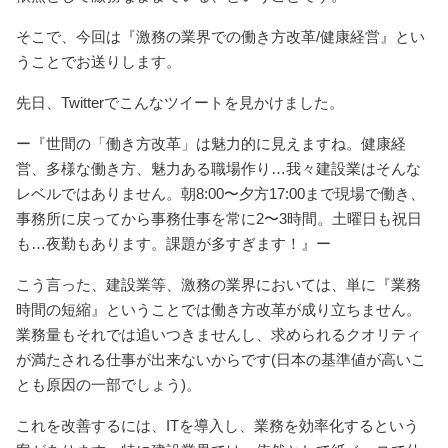
そこで、今回は『激務の業界での働き方改革/健康経営』とい
うことでお送りします。
先日、Twitterでこんなツイートを見かけました。
ー『世間の「働き方改革」は魅力的に見えますね。健康経
営、多様な働き方、魅力ある職場作り…我々建設業はそんな
レベルではありません。朝8:00〜夕方17:00まで現場で働き、
事務所に戻ってから事務仕事を常に2〜3時間。土曜日も祝日
も…夜勤もあります。課題が多すぎます！』ー
こう言った、建設業等、激務の業界においては、単に『業務
時間の短縮』ということでは働き方改革が成り立ちません。
業務量もそれでは追いつきませんし、求められるクオリティ
が満たされる仕事が出来ないからです(日本の基準値が高いこ
とも原因の一部でしょう)。
これを改善するには、ITを導入し、業務を効率化するという