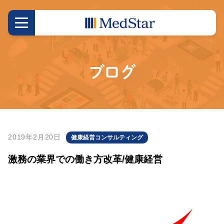
ブログ
2019年2月20日
健康経営コンサルティング
激務の業界での働き方改革/健康経営