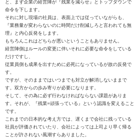
と、まず企業の経営陣が『残業を減らせ』とトップダウンで
命令を下します。
それに対し現場の社員は、表面上では従っていながらも、
『業務量が変わらないのに時間だけ削減しろと言われても無
理』と内心反発をします。
もちろんこれはどちらが悪いということもありません。
経営陣側はルールの変更に伴いそれに必要な命令をしている
だけですし、
従業員側も成果を出すために必死になっているが故の反発で
す。
ですが、そのままではいつまでも対立が解消しないままで
す。双方からの歩み寄りが必要になります。
そして、その為に必ず行わなければならない課題がありま
す。それが、『残業=頑張っている』という認識を変えること
です。
これまでの日本的な考え方では、遅くまで会社に残っている
社員が評価されていたり、会社によっては上司より早く帰る
ことが許されない風潮すらありました。