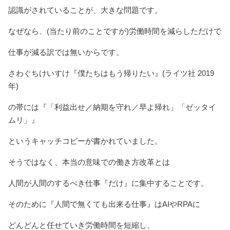
認識がされていることが、大きな問題です。
なぜなら、(当たり前のことですが)労働時間を減らしただけで
仕事が減る訳では無いからです。
さわぐちけいすけ『僕たちはもう帰りたい』(ライツ社 2019
年)
の帯には『「利益出せ／納期を守れ／早よ帰れ」「ゼッタイ
ムリ」』
というキャッチコピーが書かれていました。
そうではなく、本当の意味での働き方改革とは
人間が人間のするべき仕事『だけ』に集中することです。
そのために『人間で無くても出来る仕事』はAIやRPAに
どんどんと任せていき労働時間を短縮し、