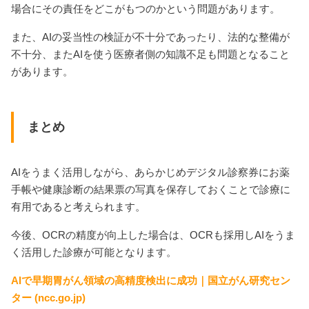
場合にその責任をどこがもつのかという問題があります。
また、AIの妥当性の検証が不十分であったり、法的な整備が
不十分、またAIを使う医療者側の知識不足も問題となること
があります。
まとめ
AIをうまく活用しながら、あらかじめデジタル診察券にお薬
手帳や健康診断の結果票の写真を保存しておくことで診療に
有用であると考えられます。
今後、OCRの精度が向上した場合は、OCRも採用しAIをうま
く活用した診療が可能となります。
AIで早期胃がん領域の高精度検出に成功｜国立がん研究セン
ター (ncc.go.jp)