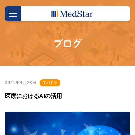
ブログ
2021年4月23日
モバドク
医療におけるAIの活用