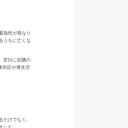
緊急性が異なり
るうちに亡くな
、翌日に近隣の
車対応や厚生労
るだけでなく、
ました。