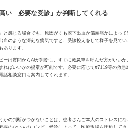
高い「必要な受診」か判断してくれる
」と感じる場合でも、原因がくも膜下出血か偏頭痛かによって
出血のような深刻な病気ですと、受診控えをして様子を見てい
もあります。
ビーは質問からAIが判断し、すぐに救急車を呼んだ方がいいか
すればいいかの提案が可能です。必要に応じて#7119等の救急
電話相談窓口も案内してくれます。
うかの判断がつかないことは、患者さんご本人のストレスにな
必要のない人のコンビニ受診によって、医療現場を圧迫してき