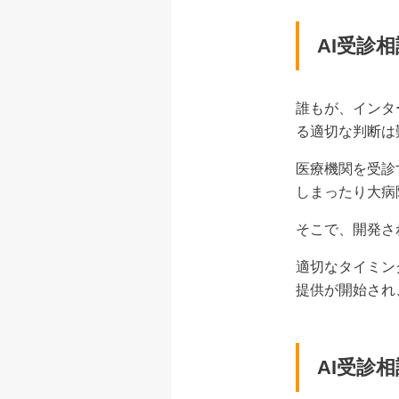
AI受診
誰もが、インタ
る適切な判断は
医療機関を受診
しまったり大病
そこで、開発さ
適切なタイミン
提供が開始され、
AI受診