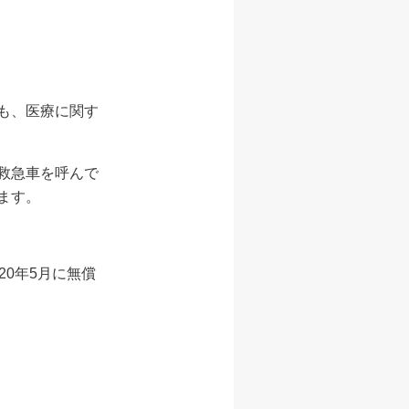
も、医療に関す
救急車を呼んで
ます。
0年5月に無償