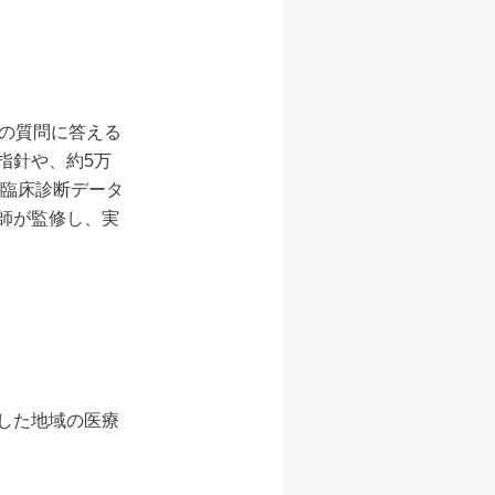
どの質問に答える
指針や、約5万
の臨床診断データ
医師が監修し、実
した地域の医療