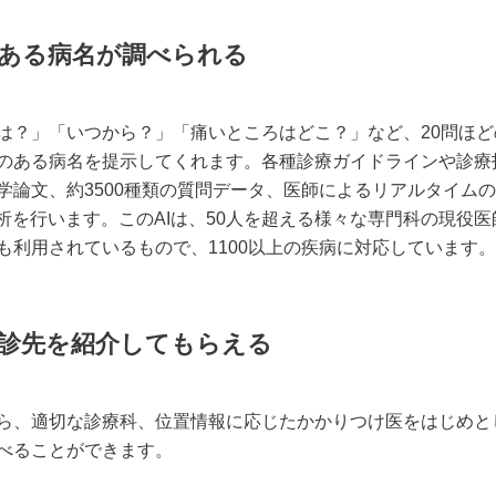
ある病名が調べられる
は？」「いつから？」「痛いところはどこ？」など、20問ほ
のある病名を提示してくれます。各種診療ガイドラインや診療
学論文、約3500種類の質問データ、医師によるリアルタイム
解析を行います。このAIは、50人を超える様々な専門科の現役
も利用されているもので、1100以上の疾病に対応しています。
診先を紹介してもらえる
ら、適切な診療科、位置情報に応じたかかりつけ医をはじめと
べることができます。