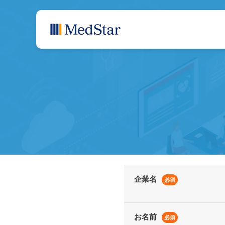
企業名
必須
お名前
必須