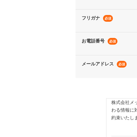
フリガナ
必須
お電話番号
必須
メールアドレス
必須