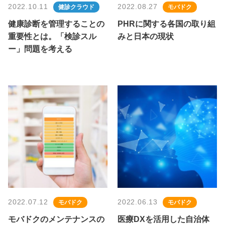
2022.10.11
2022.08.27
健診クラウド
モバドク
健康診断を管理することの
PHRに関する各国の取り組
重要性とは。「検診スル
みと日本の現状
ー」問題を考える
2022.07.12
2022.06.13
モバドク
モバドク
モバドクのメンテナンスの
医療DXを活用した自治体