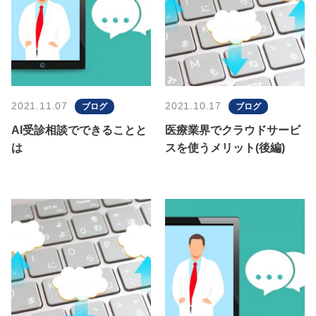
2021.11.07
2021.10.17
ブログ
ブログ
AI受診相談でできることと
医療業界でクラウドサービ
は
スを使うメリット(後編)