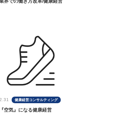
業界での働き方改革/健康経営
2.31
健康経営コンサルティング
『空気』になる健康経営