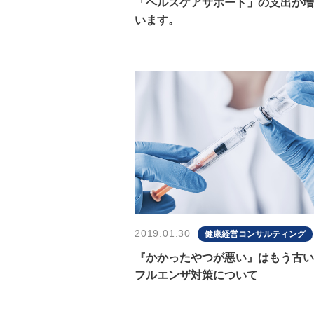
「ヘルスケアサポート」の支出が増
います。
2019.01.30
健康経営コンサルティング
『かかったやつが悪い』はもう古い
フルエンザ対策について