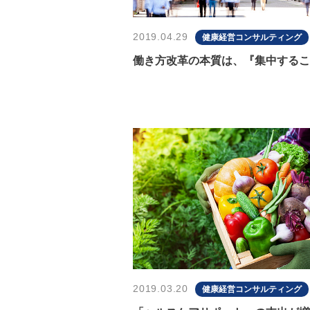
2019.04.29
健康経営コンサルティング
働き方改革の本質は、『集中するこ
2019.03.20
健康経営コンサルティング