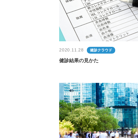
2020.11.28
健診クラウド
健診結果の見かた