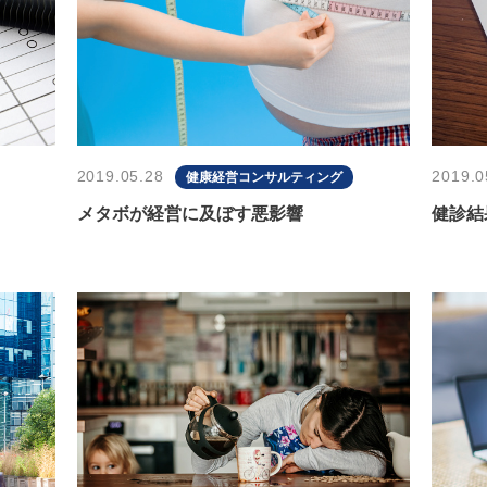
2019.05.28
2019.0
健康経営コンサルティング
メタボが経営に及ぼす悪影響
健診結