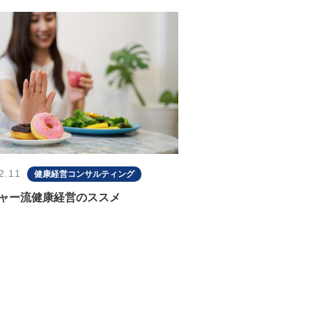
2.11
健康経営コンサルティング
ャー流健康経営のススメ