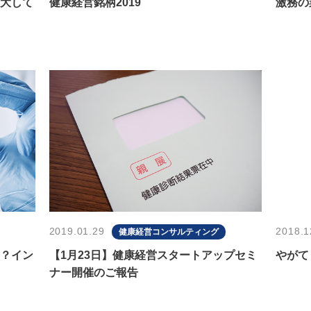
大して
健康経営銘柄2019
激務の
2019.01.29
2018.1
健康経営コンサルティング
？イン
【1月23日】健康経営スタートアップセミ
やがて
ナー開催のご報告