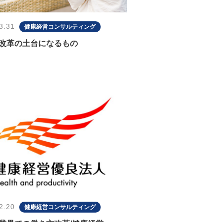
3.31
健康経営コンサルティング
改革の土台になるもの
2.20
健康経営コンサルティング